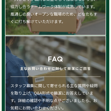
協力し合うチームワーク体制が成熟しています。
風通しの良いオープンな職場のため、どなたもす
ぐに打ち解けていただけます。
FAQ
主なお問い合わせに対して簡潔にご回答
スタッフ募集に関して寄せられる主な質問や疑問
を取り上げ、Q&A形式で簡潔にお答えしていま
す。詳細の確認や不明な点がございましたら、お
気軽にお問い合わせください。