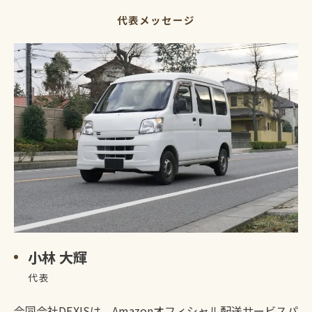
代表メッセージ
小林 大輝
代表
合同会社DEXISは、Amazonオフィシャル配送サービスパ