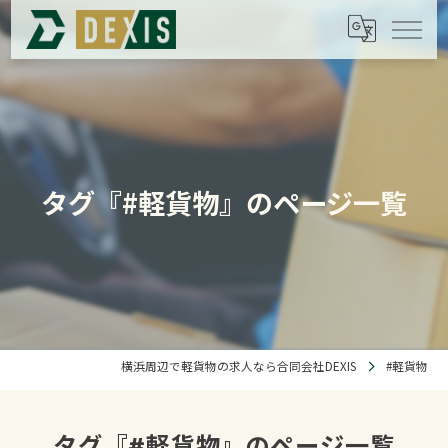
タグ『#軽貨物』のページ一覧
横浜周辺で軽貨物の求人なら合同会社DEXIS
#軽貨物
タグ『#軽貨物』のページ一覧