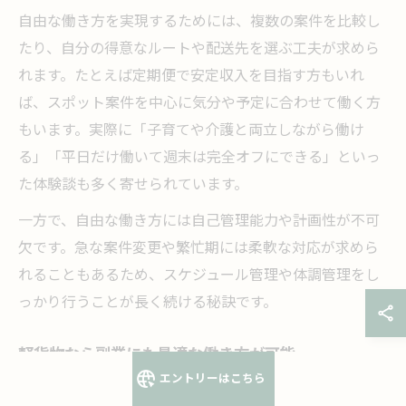
自由な働き方を実現するためには、複数の案件を比較し
たり、自分の得意なルートや配送先を選ぶ工夫が求めら
れます。たとえば定期便で安定収入を目指す方もいれ
ば、スポット案件を中心に気分や予定に合わせて働く方
もいます。実際に「子育てや介護と両立しながら働け
る」「平日だけ働いて週末は完全オフにできる」といっ
た体験談も多く寄せられています。
一方で、自由な働き方には自己管理能力や計画性が不可
欠です。急な案件変更や繁忙期には柔軟な対応が求めら
れることもあるため、スケジュール管理や体調管理をし
っかり行うことが長く続ける秘訣です。
軽貨物なら副業にも最適な働き方が可能
エントリーはこちら
軽貨物配送は副業として始めやすい点も大きな魅力で