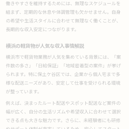
働きやすさを維持するためには、無理なスケジュールを
組まず、定期的な休息や体調管理も欠かせません。自身
の希望や生活スタイルに合わせて無理なく働くことが、
長期的な収入安定につながります。
横浜の軽貨物が人気な収入事情解説
横浜市で軽貨物業務が人気を集めている背景には、「案
件数の多さ」「日給保証」「地域密着型の案件」が挙げ
られます。特に保土ケ谷区では、企業から個人宅まで多
様な配送ニーズがあり、安定して仕事を受けられる環境
が整っています。
例えば、決まったルート配送やスポット配送など案件の
幅が広く、自分の生活リズムや希望収入に合わせて選択
できる点も大きな魅力です。さらに、未経験者にも研修
やサポート体制が充実しているため、安心してスタート