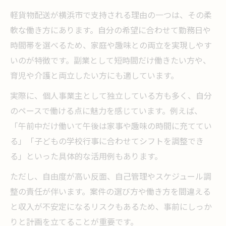
軽貨物配送が横浜市で支持される理由の一つは、その柔
軟な働き方にあります。自分の希望に合わせて勤務日や
時間帯を選べるため、家庭や趣味との両立を実現しやす
いのが特徴です。副業として短時間だけ働きたい方や、
育児や介護と両立したい方にも適しています。
実際に、個人事業主として独立している方も多く、自分
のペースで働ける点に魅力を感じています。例えば、
「午前中だけ働いて午後は家事や趣味の時間に充ててい
る」「子どもの学校行事に合わせてシフトを調整でき
る」といった具体的な活用例もあります。
ただし、自由度が高い反面、自己管理やスケジュール調
整の責任が伴います。案件の選び方や働き方を間違える
と収入が不安定になるリスクもあるため、事前にしっか
りと計画を立てることが重要です。