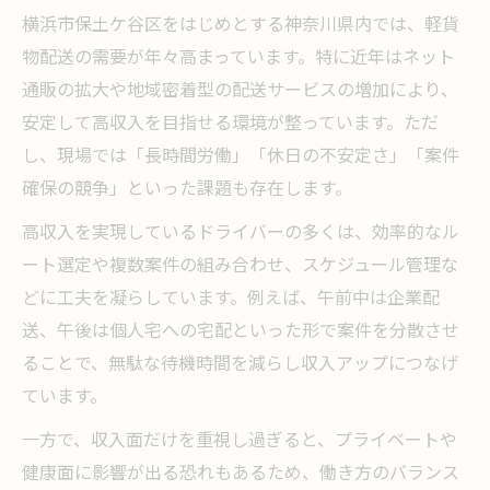
横浜市保土ケ谷区をはじめとする神奈川県内では、軽貨
物配送の需要が年々高まっています。特に近年はネット
通販の拡大や地域密着型の配送サービスの増加により、
安定して高収入を目指せる環境が整っています。ただ
し、現場では「長時間労働」「休日の不安定さ」「案件
確保の競争」といった課題も存在します。
高収入を実現しているドライバーの多くは、効率的なル
ート選定や複数案件の組み合わせ、スケジュール管理な
どに工夫を凝らしています。例えば、午前中は企業配
送、午後は個人宅への宅配といった形で案件を分散させ
ることで、無駄な待機時間を減らし収入アップにつなげ
ています。
一方で、収入面だけを重視し過ぎると、プライベートや
健康面に影響が出る恐れもあるため、働き方のバランス