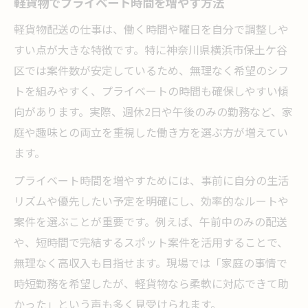
軽貨物でプライベート時間を増やす方法
軽貨物配送の仕事は、働く時間や曜日を自分で調整しや
すい点が大きな特徴です。特に神奈川県横浜市保土ケ谷
区では案件数が安定しているため、無理なく希望のシフ
トを組みやすく、プライベートの時間も確保しやすい傾
向があります。実際、週休2日や午後のみの勤務など、家
庭や趣味との両立を重視した働き方を選ぶ方が増えてい
ます。
プライベート時間を増やすためには、事前に自分の生活
リズムや優先したい予定を明確にし、効率的なルートや
案件を選ぶことが重要です。例えば、午前中のみの配送
や、短時間で完結するスポット案件を活用することで、
無理なく高収入も目指せます。現場では「家庭の事情で
時短勤務を希望したが、軽貨物なら柔軟に対応できて助
かった」という声も多く見受けられます。