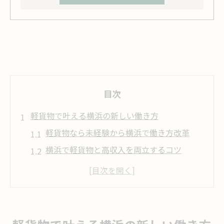
目次
軽貨物で叶える横浜の新しい働き方
軽貨物なら未経験から横浜で働き方改革
横浜で軽貨物と高収入を両立するコツ
軽貨物の柔軟な働き方が選ばれる理由
横浜で注目される軽貨物の魅力とは
軽貨物で実現する自分らしい仕事生活
高収入と両立する軽貨物業の魅力発見