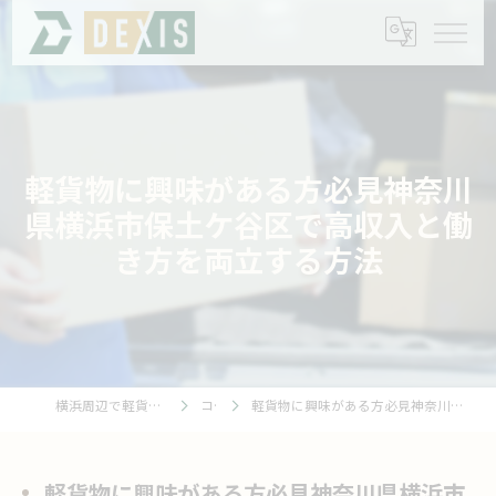
軽貨物に興味がある方必見神奈川
県横浜市保土ケ谷区で高収入と働
き方を両立する方法
横浜周辺で軽貨物の求人なら合同会社DEXIS
コラム
軽貨物に興味がある方必見神奈川県横浜市保土ケ谷区で高収入と働き方を両立する方法
軽貨物に興味がある方必見神奈川県横浜市