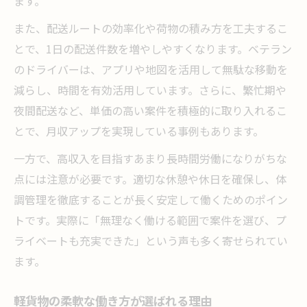
ます。
横浜で軽貨物が年収アップに強い理由
軽貨物で安定した高収入への転職成功例
また、配送ルートの効率化や荷物の積み方を工夫するこ
とで、1日の配送件数を増やしやすくなります。ベテラン
横浜の軽貨物で叶う理想の年収アップ
のドライバーは、アプリや地図を活用して無駄な移動を
軽貨物と横浜で目指す高収入の実現方法
減らし、時間を有効活用しています。さらに、繁忙期や
夜間配送など、単価の高い案件を積極的に取り入れるこ
とで、月収アップを実現している事例もあります。
一方で、高収入を目指すあまり長時間労働になりがちな
点には注意が必要です。適切な休憩や休日を確保し、体
調管理を徹底することが長く安定して働くためのポイン
トです。実際に「無理なく働ける範囲で案件を選び、プ
ライベートも充実できた」という声も多く寄せられてい
ます。
軽貨物の柔軟な働き方が選ばれる理由