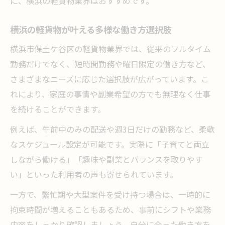
に、横浜の軽貨物業界はおすすめです。
横浜の軽貨物が叶える多様な働き方選択肢
横浜市保土ケ谷区の軽貨物業界では、従来のフルタイム
勤務だけでなく、短時間勤務や曜日限定の働き方など、
さまざまなニーズに応じた選択肢が広がっています。こ
れにより、家庭の事情や副業希望の方でも無理なく仕事
を続けることができます。
例えば、午前中のみの配送や週3日だけの勤務など、柔軟
なスケジュール設定が可能です。実際に「子育てと両立
しながら働ける」「趣味や副業とバランスを取りやす
い」といった利用者の声も寄せられています。
一方で、繁忙期や大型案件を受け持つ場合は、一時的に
拘束時間が増えることもあるため、事前にシフトや業務
内容をしっかり確認しましょう。自分に合った働き方を